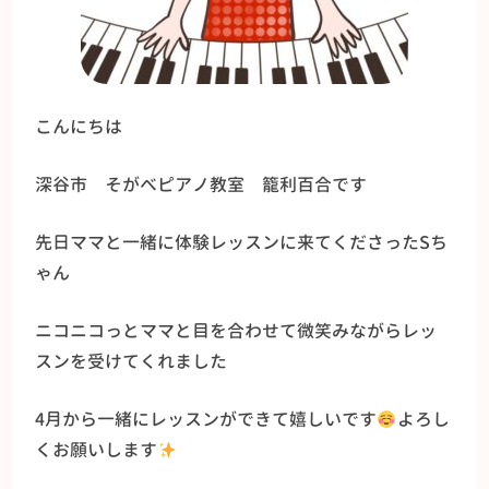
こんにちは
深谷市 そがべピアノ教室 籠利百合です
先日ママと一緒に体験レッスンに来てくださったSち
ゃん
ニコニコっとママと目を合わせて微笑みながらレッ
スンを受けてくれました
4月から一緒にレッスンができて嬉しいです
よろし
くお願いします