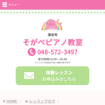
メニュー
深谷市
そがべピアノ教室
048
-
572
-
3497
受付時間10:00〜20:00
※レッスン中は出られない場合があります
体験レッスン
お申込みはこちら
HOME
レッスンブログ