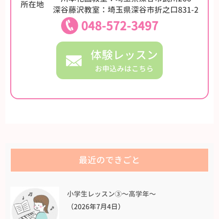
所在地
深谷藤沢教室：埼玉県深谷市折之口831-2
048-572-3497
体験レッスン
お申込みはこちら
最近のできごと
小学生レッスン③〜高学年〜
（2026年7月4日）