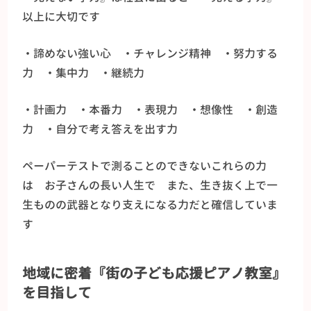
以上に大切です
・諦めない強い心 ・チャレンジ精神 ・努力する
力 ・集中力 ・継続力
・計画力 ・本番力 ・表現力 ・想像性 ・創造
力 ・自分で考え答えを出す力
ペーパーテストで測ることのできないこれらの力
は お子さんの長い人生で また、生き抜く上で一
生ものの武器となり支えになる力だと確信していま
す
地域に密着『街の子ども応援ピアノ教室』
を目指して