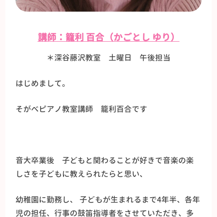
講師：籠利 百合（かごとし ゆり）
＊深谷藤沢教室 土曜日 午後担当
はじめまして。
そがべピアノ教室講師 籠利百合です
音大卒業後 子どもと関わることが好きで音楽の楽
しさを子どもに教えられたらと思い、
幼稚園に勤務し、 子どもが生まれるまで4年半、各年
児の担任、行事の鼓笛指導者をさせていただき、多