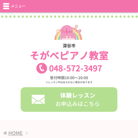
メニュー
深谷市
そがべピアノ教室
048
-
572
-
3497
受付時間10:00〜20:00
※レッスン中は出られない場合があります
体験レッスン
お申込みはこちら
HOME