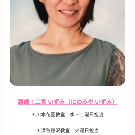
講師：二宮 いずみ（にのみや いずみ）
＊川本花園教室 水・土曜日担当
＊深谷藤沢教室 火曜日担当