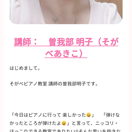
講師： 曽我部 明子（そが
べあきこ）
はじめまして。
そがべピアノ教室 講師の曽我部明子です。
「今日はピアノに行って 楽しかった
」 「弾けな
かったところが弾けたよ
」と言って、ニッコリ・
ほっこりできる教室でありたい‼そんな思いを抱きな