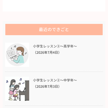
最近のできごと
小学生レッスン③〜高学年〜
（2026年7月4日）
小学生レッスン②〜中学年〜
（2026年7月3日）