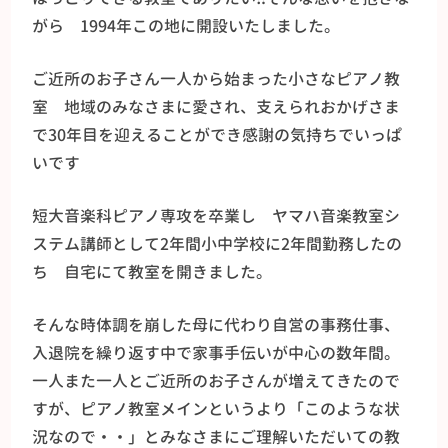
がら 1994年この地に開設いたしました。
ご近所のお子さん一人から始まった小さなピアノ教
室 地域のみなさまに愛され、支えられおかげさま
で30年目を迎えることができ感謝の気持ちでいっぱ
いです
短大音楽科ピアノ専攻を卒業し ヤマハ音楽教室シ
ステム講師として2年間小中学校に2年間勤務したの
ち 自宅にて教室を開きました。
そんな時体調を崩した母に代わり自営の事務仕事、
入退院を繰り返す中で家事手伝いが中心の数年間。
一人また一人とご近所のお子さんが増えてきたので
すが、ピアノ教室メインというより「このような状
況なので・・」とみなさまにご理解いただいての教