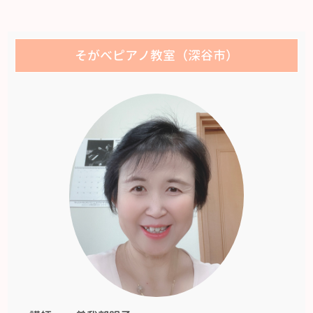
そがべピアノ教室（深谷市）