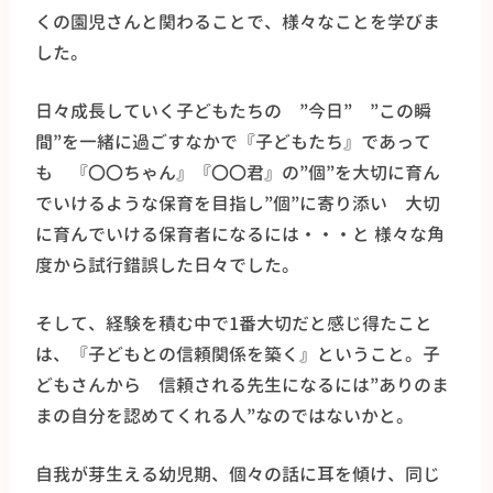
くの園児さんと関わることで、様々なことを学びま
した。
日々成長していく子どもたちの ”今日” ”この瞬
間”を一緒に過ごすなかで『子どもたち』であって
も 『〇〇ちゃん』『〇〇君』の”個”を大切に育ん
でいけるような保育を目指し”個”に寄り添い 大切
に育んでいける保育者になるには・・・と 様々な角
度から試行錯誤した日々でした。
そして、経験を積む中で1番大切だと感じ得たこと
は、『子どもとの信頼関係を築く』ということ。子
どもさんから 信頼される先生になるには”ありのま
まの自分を認めてくれる人”なのではないかと。
自我が芽生える幼児期、個々の話に耳を傾け、同じ