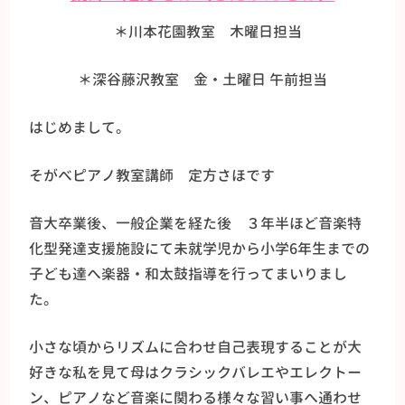
＊川本花園教室 木曜日担当
＊深谷藤沢教室 金・土曜日 午前担当
はじめまして。
そがべピアノ教室講師 定方さほです
音大卒業後、一般企業を経た後 ３年半ほど音楽特
化型発達支援施設にて未就学児から小学6年生までの
子ども達へ楽器・和太鼓指導を行ってまいりまし
た。
小さな頃からリズムに合わせ自己表現することが大
好きな私を見て母はクラシックバレエやエレクトー
ン、ピアノなど音楽に関わる様々な習い事へ通わせ