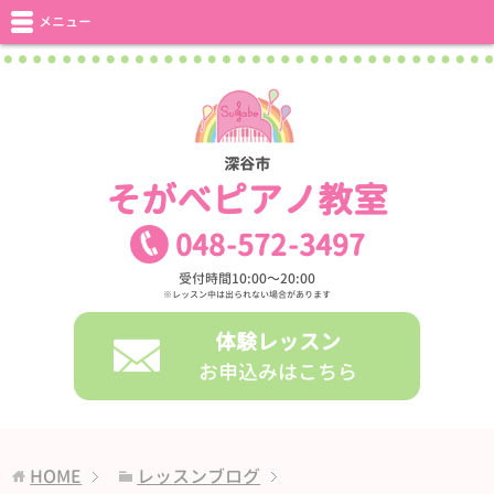
メニュー
深谷市
そがべピアノ教室
048
-
572
-
3497
受付時間10:00〜20:00
※レッスン中は出られない場合があります
体験レッスン
お申込みはこちら
HOME
レッスンブログ