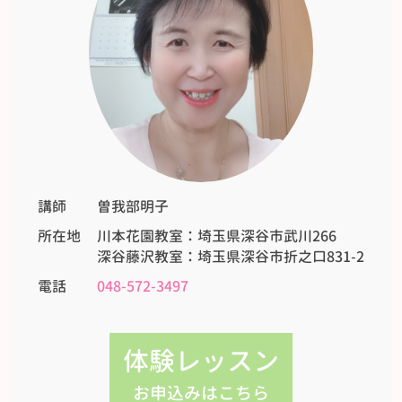
講師
曽我部明子
所在地
川本花園教室：埼玉県深谷市武川266
深谷藤沢教室：埼玉県深谷市折之口831-2
電話
048-572-3497
体験レッスン
お申込みはこちら