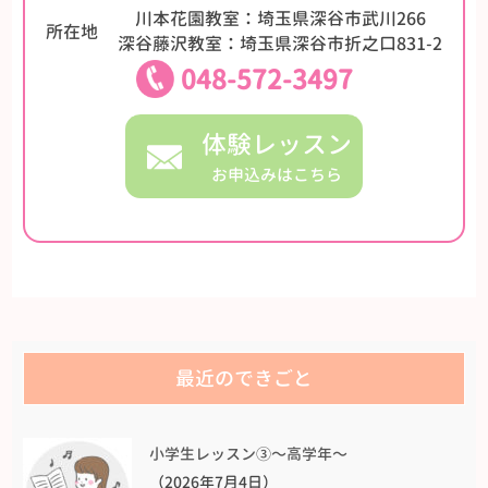
川本花園教室：埼玉県深谷市武川266
所在地
深谷藤沢教室：埼玉県深谷市折之口831-2
048-572-3497
体験レッスン
お申込みはこちら
最近のできごと
小学生レッスン③〜高学年〜
（2026年7月4日）