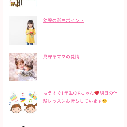
幼児の選曲ポイント
見守るママの愛情
もうすぐ1年生のKちゃん
明日の体
験レッスンお待ちしています