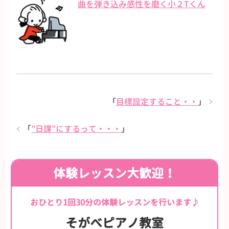
曲を弾き込み感性を磨く小２Tくん
「
目標設定すること・・
」
「
”日課”にするって・・・
」
体験レッスン大歓迎！
おひとり1回30分の体験レッスンを行います♪
そがべピアノ教室