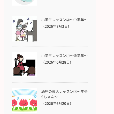
小学生レッスン②〜中学年〜
（2026年7月3日）
小学生レッスン①〜低学年〜
（2026年6月28日）
幼児の導入レッスン③〜年少
Sちゃん〜
（2026年6月20日）