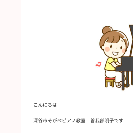
こんにちは
深谷市そがべピアノ教室 曽我部明子です