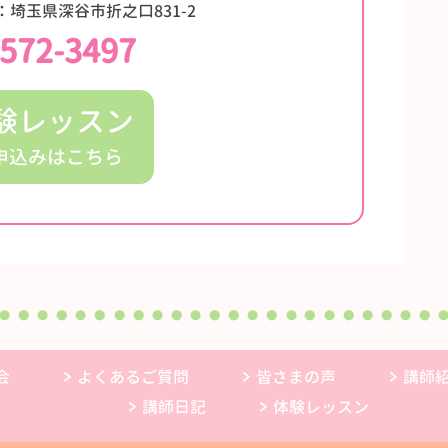
埼玉県深谷市折之口831-2
-572-3497
験レッスン
申込みはこちら
会
よくあるご質問
皆さまの声
講師
講師日記
体験レッスン