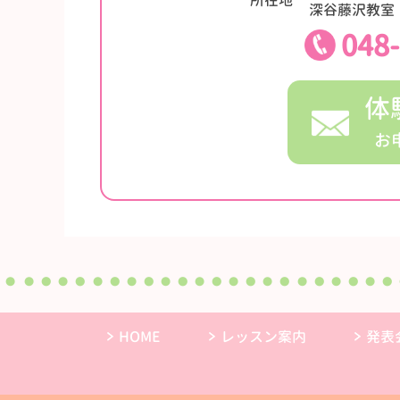
深谷藤沢教室：
048
体
お
HOME
レッスン案内
発表