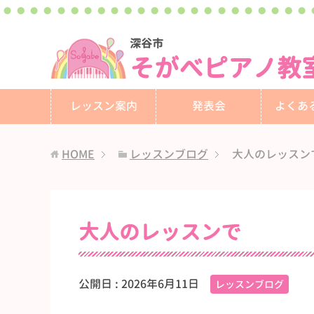
深谷市
そがべピアノ教
レッスン案内
発表会
よくあ
HOME
レッスンブログ
大人のレッスン
大人のレッスンで
公開日 :
2026年6月11日
レッスンブログ