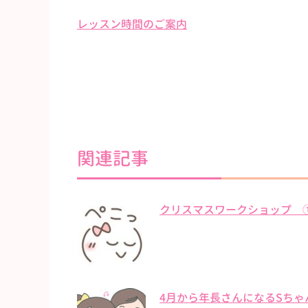
レッスン時間のご案内
関連記事
クリスマスワークショップ 
4月から年長さんになるSちゃ