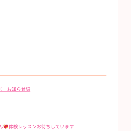
① お知らせ編
ん
体験レッスンお待ちしています