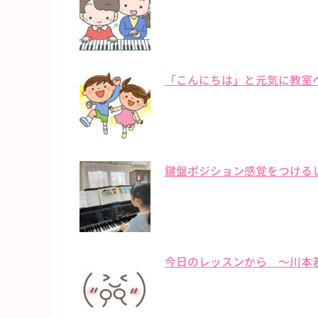
「こんにちは」と元気に教室
鍵盤ポジション感覚をつける
今日のレッスンから 〜川本