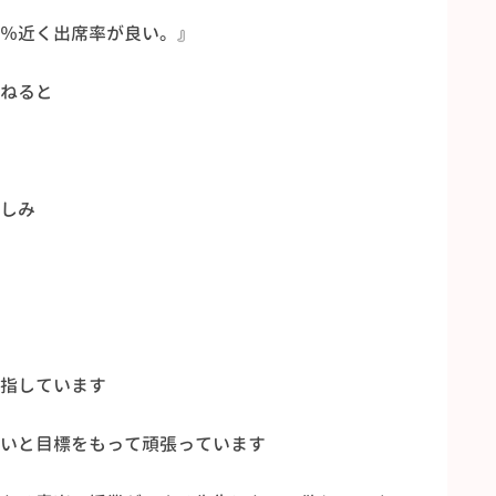
％近く出席率が良い。』
ねると
しみ
指しています
いと目標をもって頑張っています