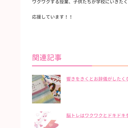
ワクワクする授業、子供たちが学校にいきたく
応援しています！！
関連記事
響きをきくとお辞儀がしたく
脳トレはワクワクとドキドキ