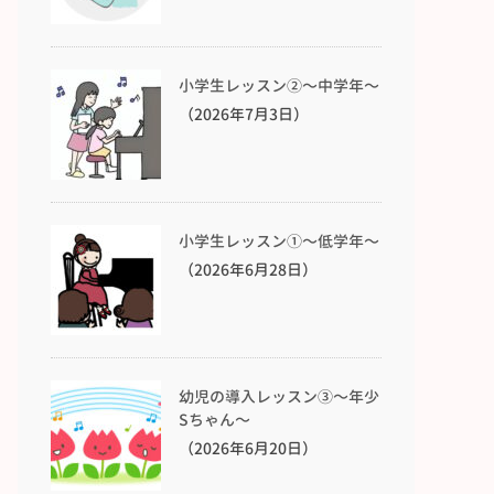
小学生レッスン②〜中学年〜
（2026年7月3日）
小学生レッスン①〜低学年〜
（2026年6月28日）
幼児の導入レッスン③〜年少
Sちゃん〜
（2026年6月20日）