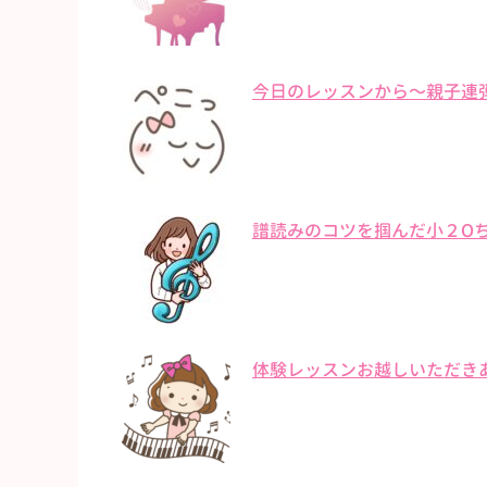
今日のレッスンから〜親子連
譜読みのコツを掴んだ小２O
体験レッスンお越しいただき