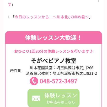
す
」
「
今日のレッスンから 〜川本北小3年W君〜
」
体験レッスン大歓迎！
おひとり1回30分の体験レッスンを行います♪
そがべピアノ教室
川本花園教室：埼玉県深谷市武川266
所在地
深谷藤沢教室：埼玉県深谷市折之口831-2
048-572-3497
体験レッスン
お申込みはこちら