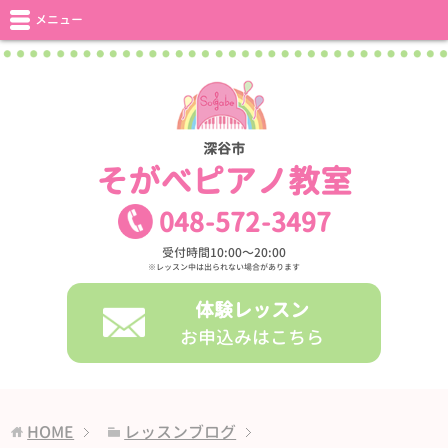
メニュー
深谷市
そがべピアノ教室
048
-
572
-
3497
受付時間10:00〜20:00
※レッスン中は出られない場合があります
体験レッスン
お申込みはこちら
HOME
レッスンブログ