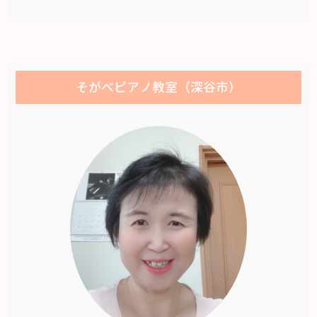
そがべピアノ教室（深谷市）