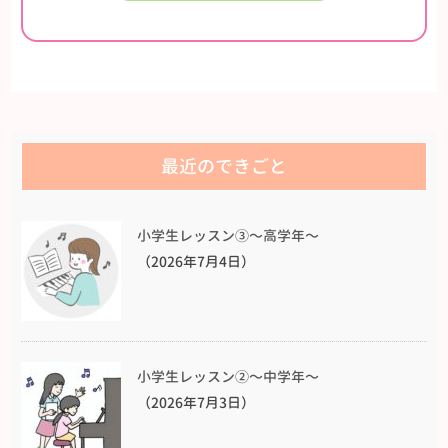
最近のできごと
小学生レッスン③〜高学年〜
（2026年7月4日）
小学生レッスン②〜中学年〜
（2026年7月3日）