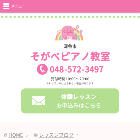
メニュー
深谷市
そがべピアノ教室
048
-
572
-
3497
受付時間10:00〜20:00
※レッスン中は出られない場合があります
体験レッスン
お申込みはこちら
HOME
レッスンブログ