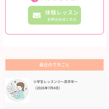
体験レッスン
お申込みはこちら
最近のできごと
小学生レッスン③〜高学年〜
（2026年7月4日）