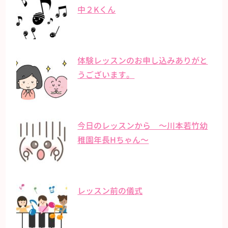
中２Kくん
体験レッスンのお申し込みありがと
うございます。
今日のレッスンから 〜川本若竹幼
稚園年長Hちゃん〜
レッスン前の儀式