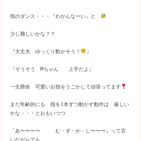
指のダンス・・・『わかんなーい』と　
少し難しいかな？？

『大丈夫　ゆっくり動かそう！
』

『そうそう　Mちゃん　　上手だよ』

一生懸命　可愛いお指をうごかして頑張ってます
まだ年齢的にも　指を1本ずつ動かす動作は　厳しい
かな・・・とおもいつつ

「あ〜〜〜〜　　　む・ず・か・し〜〜〜』って言
いながらでも
