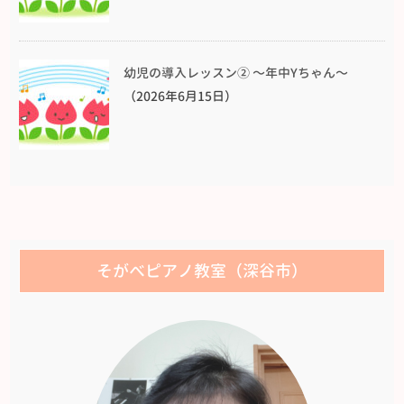
幼児の導入レッスン② 〜年中Yちゃん〜
（2026年6月15日）
そがべピアノ教室（深谷市）