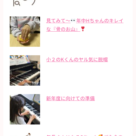
見てみて〜
年中Hちゃんのキレイ
な『骨のお山』
小２のKくんのヤル気に脱帽
新年度に向けての準備