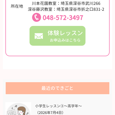
川本花園教室：埼玉県深谷市武川266
所在地
深谷藤沢教室：埼玉県深谷市折之口831-2
048-572-3497
体験レッスン
お申込みはこちら
最近のできごと
小学生レッスン③〜高学年〜
（2026年7月4日）