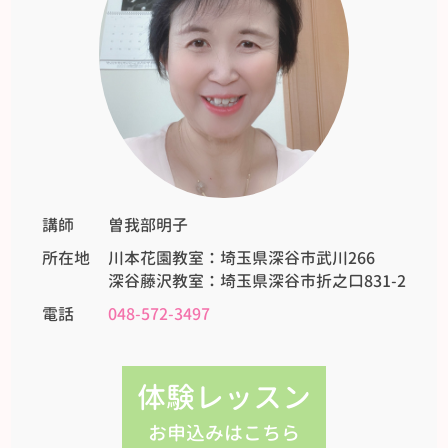
講師
曽我部明子
所在地
川本花園教室：埼玉県深谷市武川266
深谷藤沢教室：埼玉県深谷市折之口831-2
電話
048-572-3497
体験レッスン
お申込みはこちら