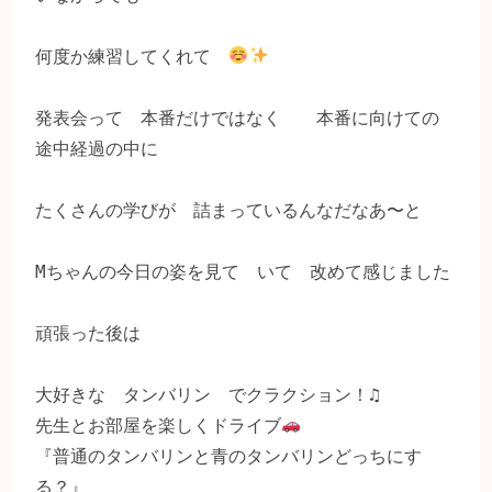
何度か練習してくれて　
発表会って　本番だけではなく　　本番に向けての
途中経過の中に

たくさんの学びが　詰まっているんなだなあ〜と

Mちゃんの今日の姿を見て　いて　改めて感じました

頑張った後は

大好きな　タンバリン　でクラクション！♫

先生とお部屋を楽しくドライブ
『普通のタンバリンと青のタンバリンどっちにす
る？』
