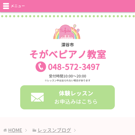
メニュー
深谷市
そがべピアノ教室
048
-
572
-
3497
受付時間10:00〜20:00
※レッスン中は出られない場合があります
体験レッスン
お申込みはこちら
HOME
レッスンブログ