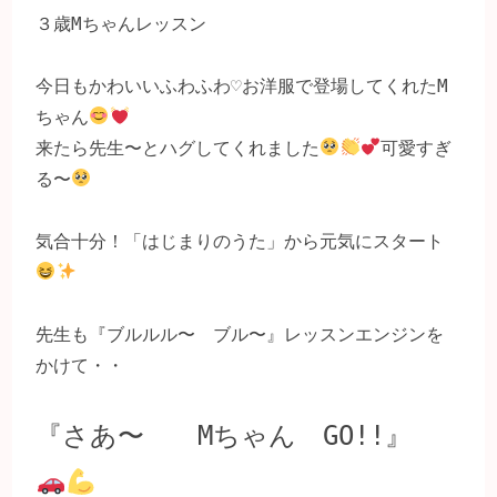
３歳Mちゃんレッスン

今日もかわいいふわふわ♡お洋服で登場してくれたM
ちゃん
来たら先生〜とハグしてくれました
可愛すぎ
る〜
気合十分！「はじまりのうた」から元気にスタート
先生も『ブルルル〜　ブル〜』レッスンエンジンを
かけて・・

『さあ〜　　Mちゃん　GO!!』　