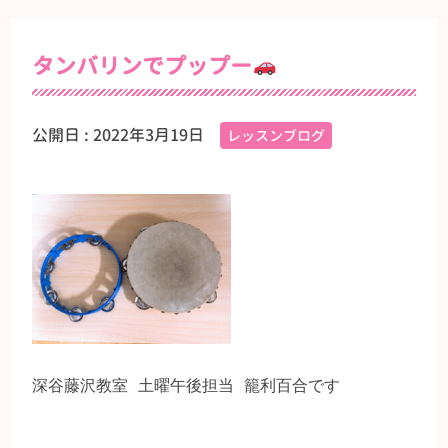
タンバリンでプップー
公開日 :
2022年3月19日
レッスンブログ
深谷藤沢教室 土曜午後担当 籠利百合です
